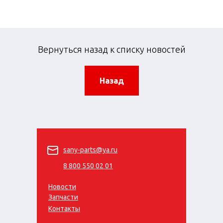
Вернуться назад к списку новостей
Назад
sany-parts@ya.ru
8 800 550 02 01
Новости
Запчасти
Контакты