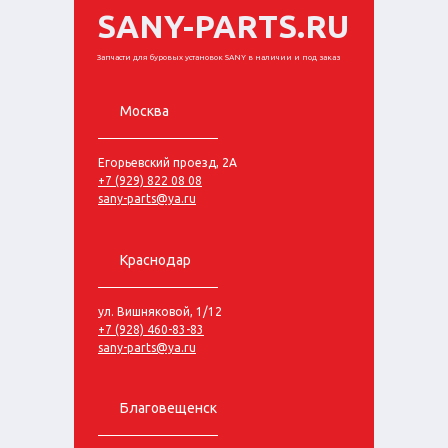
SANY-PARTS.RU
Запчасти для буровых установок SANY в наличии и под заказ
Москва
Егорьевский проезд, 2А
+7 (929) 822 08 08
sany-parts@ya.ru
Краснодар
ул. Вишняковой, 1/12
+7 (928) 460-83-83
sany-parts@ya.ru
Благовещенск