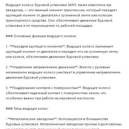
Ведущее колесо буровой установки SANY, также известное как
звездочка, — это важный элемент трансмиссии, который передает
крутящий момент от двигателя к гусеничной ленте или колесам
транспортного средства. Оно обеспечивает движение буровой
установки и ее перемещение по рабочей площадке.
### Основные функции ведущего колеса:
1. **Передача крутящего момента**: Ведущее колесо принимает
крутящий момент от двигателя и передает его на гусеничную ленту
или колеса, обеспечивая движение буровой установки.
2. **Управление направлением движения**: Вместе с рулевым
механизмом ведущее колесо участвует в управлении направлением
движения буровой установки.
3. **Поддержание контакта с поверхностью**: Ведущее колесо
обеспечивает надежный контакт с поверхностью земли, что
особенно важно при работе на неровной местности.
### Типы ведущих колес:
- **Металлические звездочки**: Используются в большинстве
буровых установок. Металлические звездочки прочны и долговечны,