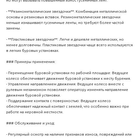
но могут вызывать повышенный износ гусеничных лент.
- **Резинометаллические звездочки**: Комбинация металлической
основы и резиновых вставок. Резинометаллические звездочки
меньше изнашивают гусеничные ленты, но требуют более частой
замены.
- **Пластиковые звездочки**: Легче и дешевле металлических, но
менее долговечны. Пластиковые звездочки чаще всего используются
в легких буровых установках.
### Примеры применения:
- Перемещение буровой установки по рабочей площадке: Ведущее
колесо обеспечивает движение буровой установки к месту бурения.
- Управление направлением движения: Ведущее колесо вместе с
рулевым механизмом позволяет оператору изменять направление
движения буровой установки.
- Поддержание контакта с поверхностью: Ведущее колесо
обеспечивает надежный контакт с землей, что особенно важно при
работе на неровной местности.
### Обслуживание и уход:
- Регулярный осмотр на наличие признаков износа, повреждений или