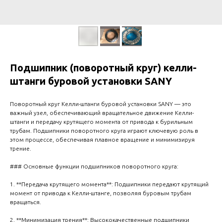
Подшипник (поворотный круг) келли-
штанги буровой установки SANY
Поворотный круг Келли-штанги буровой установки SANY — это
важный узел, обеспечивающий вращательное движение Келли-
штанги и передачу крутящего момента от привода к бурильным
трубам. Подшипники поворотного круга играют ключевую роль в
этом процессе, обеспечивая плавное вращение и минимизируя
трение.
### Основные функции подшипников поворотного круга:
1. **Передача крутящего момента**: Подшипники передают крутящий
момент от привода к Келли-штанге, позволяя буровым трубам
вращаться.
2. **Минимизация трения**: Высококачественные подшипники