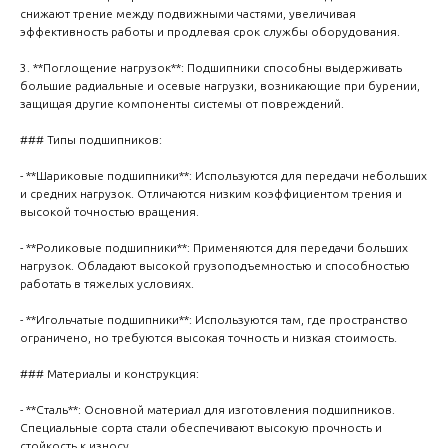
снижают трение между подвижными частями, увеличивая
эффективность работы и продлевая срок службы оборудования.
3. **Поглощение нагрузок**: Подшипники способны выдерживать
большие радиальные и осевые нагрузки, возникающие при бурении,
защищая другие компоненты системы от повреждений.
### Типы подшипников:
- **Шариковые подшипники**: Используются для передачи небольших
и средних нагрузок. Отличаются низким коэффициентом трения и
высокой точностью вращения.
- **Роликовые подшипники**: Применяются для передачи больших
нагрузок. Обладают высокой грузоподъемностью и способностью
работать в тяжелых условиях.
- **Игольчатые подшипники**: Используются там, где пространство
ограничено, но требуются высокая точность и низкая стоимость.
### Материалы и конструкция:
- **Сталь**: Основной материал для изготовления подшипников.
Специальные сорта стали обеспечивают высокую прочность и
стойкость к износу.