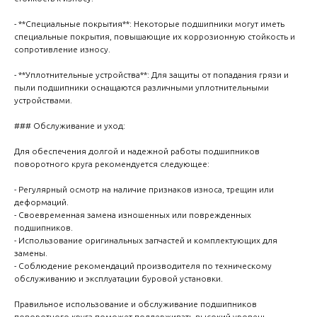
- **Специальные покрытия**: Некоторые подшипники могут иметь
специальные покрытия, повышающие их коррозионную стойкость и
сопротивление износу.
- **Уплотнительные устройства**: Для защиты от попадания грязи и
пыли подшипники оснащаются различными уплотнительными
устройствами.
### Обслуживание и уход:
Для обеспечения долгой и надежной работы подшипников
поворотного круга рекомендуется следующее:
- Регулярный осмотр на наличие признаков износа, трещин или
деформаций.
- Своевременная замена изношенных или поврежденных
подшипников.
- Использование оригинальных запчастей и комплектующих для
замены.
- Соблюдение рекомендаций производителя по техническому
обслуживанию и эксплуатации буровой установки.
Правильное использование и обслуживание подшипников
поворотного круга поможет поддерживать высокий уровень