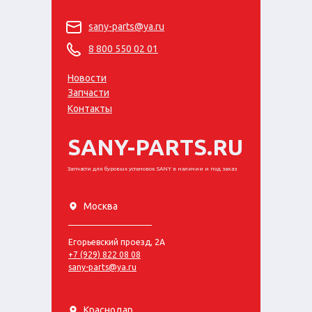
sany-parts@ya.ru
8 800 550 02 01
Новости
Запчасти
Контакты
SANY-PARTS.RU
Запчасти для буровых установок SANY в наличии и под заказ
Москва
Егорьевский проезд, 2А
+7 (929) 822 08 08
sany-parts@ya.ru
Краснодар