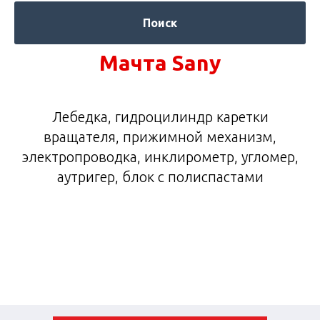
Поиск
Мачта Sany
Лебедка, гидроцилиндр каретки
вращателя, прижимной механизм,
электропроводка, инклирометр, угломер,
аутригер, блок с полиспастами