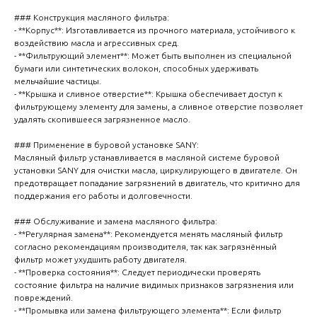
### Конструкция масляного фильтра:
- **Корпус**: Изготавливается из прочного материала, устойчивого к
воздействию масла и агрессивных сред.
- **Фильтрующий элемент**: Может быть выполнен из специальной
бумаги или синтетических волокон, способных удерживать
мельчайшие частицы.
- **Крышка и сливное отверстие**: Крышка обеспечивает доступ к
фильтрующему элементу для замены, а сливное отверстие позволяет
удалять скопившееся загрязненное масло.
### Применение в буровой установке SANY:
Масляный фильтр устанавливается в масляной системе буровой
установки SANY для очистки масла, циркулирующего в двигателе. Он
предотвращает попадание загрязнений в двигатель, что критично для
поддержания его работы и долговечности.
### Обслуживание и замена масляного фильтра:
- **Регулярная замена**: Рекомендуется менять масляный фильтр
согласно рекомендациям производителя, так как загрязнённый
фильтр может ухудшить работу двигателя.
- **Проверка состояния**: Следует периодически проверять
состояние фильтра на наличие видимых признаков загрязнения или
повреждений.
- **Промывка или замена фильтрующего элемента**: Если фильтр