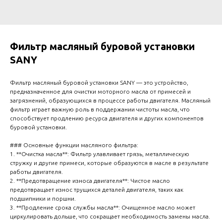
Фильтр масляный буровой установки
SANY
Фильтр масляный буровой установки SANY — это устройство,
предназначенное для очистки моторного масла от примесей и
загрязнений, образующихся в процессе работы двигателя. Масляный
фильтр играет важную роль в поддержании чистоты масла, что
способствует продлению ресурса двигателя и других компонентов
буровой установки.
### Основные функции масляного фильтра:
1. **Очистка масла**: Фильтр улавливает грязь, металлическую
стружку и другие примеси, которые образуются в масле в результате
работы двигателя.
2. **Предотвращение износа двигателя**: Чистое масло
предотвращает износ трущихся деталей двигателя, таких как
подшипники и поршни.
3. **Продление срока службы масла**: Очищенное масло может
циркулировать дольше, что сокращает необходимость замены масла.