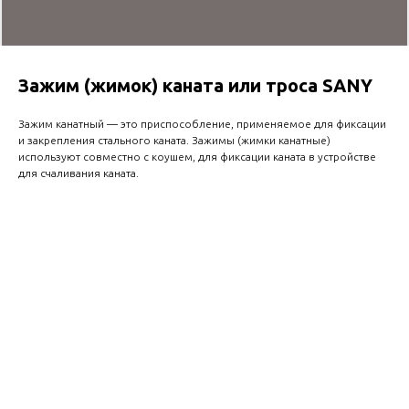
Зажим (жимок) каната или троса SANY
Зажим канатный — это приспособление, применяемое для фиксации
и закрепления стального каната. Зажимы (жимки канатные)
используют совместно с коушем, для фиксации каната в устройстве
для счаливания каната.