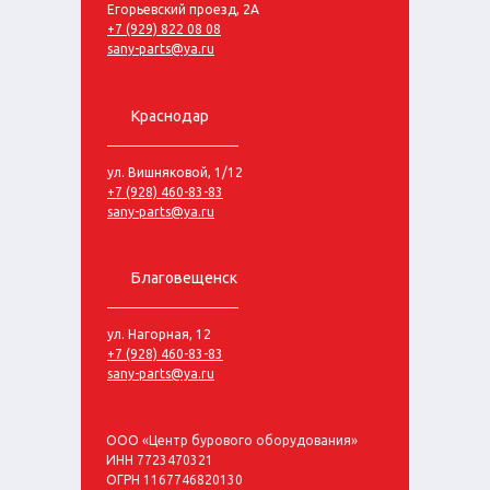
Егорьевский проезд, 2А
+7 (929) 822 08 08
sany-parts@ya.ru
Краснодар
ул. Вишняковой, 1/12
+7 (928) 460-83-83
sany-parts@ya.ru
Благовещенск
ул. Нагорная, 12
+7 (928) 460-83-83
sany-parts@ya.ru
ООО «Центр бурового оборудования»
ИНН 7723470321
ОГРН 1167746820130