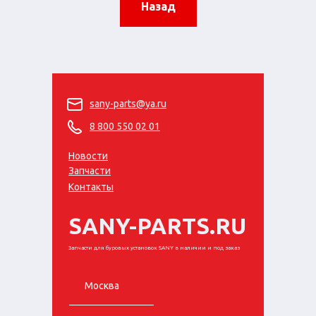
Назад
sany-parts@ya.ru
8 800 550 02 01
Новости
Запчасти
Контакты
SANY-PARTS.RU
Запчасти для буровых установок SANY в наличии и под заказ
Москва