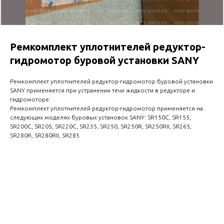
Ремкомплект уплотнителей редуктор-
гидромотор буровой установки SANY
Ремкомплект уплотнителей редуктор-гидромотор буровой установки
SANY применяется при устранении течи жидкости в редукторе и
гидромоторе.
Ремкомплект уплотнителей редуктор-гидромотор применяется на
следующих моделях буровых установок SANY: SR150C, SR155,
SR200C, SR205, SR220C, SR235, SR250, SR250R, SR250RII, SR265,
SR280R, SR280RII, SR285