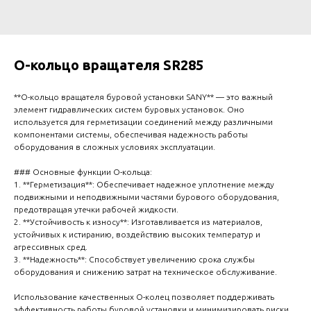
O-кольцо вращателя SR285
**О-кольцо вращателя буровой установки SANY** — это важный
элемент гидравлических систем буровых установок. Оно
используется для герметизации соединений между различными
компонентами системы, обеспечивая надежность работы
оборудования в сложных условиях эксплуатации.
### Основные функции О-кольца:
1. **Герметизация**: Обеспечивает надежное уплотнение между
подвижными и неподвижными частями бурового оборудования,
предотвращая утечки рабочей жидкости.
2. **Устойчивость к износу**: Изготавливается из материалов,
устойчивых к истиранию, воздействию высоких температур и
агрессивных сред.
3. **Надежность**: Способствует увеличению срока службы
оборудования и снижению затрат на техническое обслуживание.
Использование качественных О-колец позволяет поддерживать
эффективность работы буровой установки и минимизировать риски