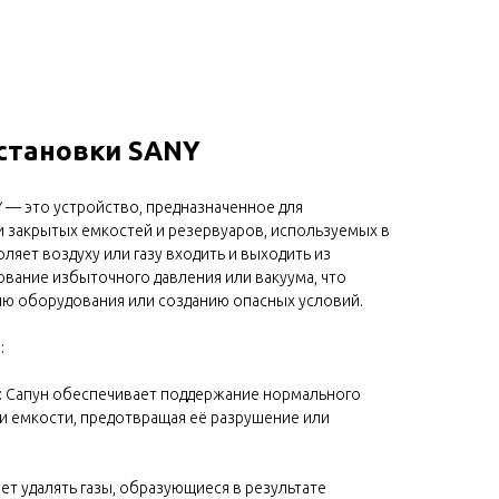
установки SANY
 — это устройство, предназначенное для
и закрытых емкостей и резервуаров, используемых в
ляет воздуху или газу входить и выходить из
вание избыточного давления или вакуума, что
ю оборудования или созданию опасных условий.
:
*: Сапун обеспечивает поддержание нормального
и емкости, предотвращая её разрушение или
яет удалять газы, образующиеся в результате