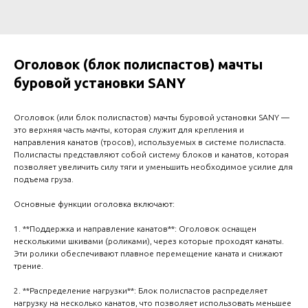
Оголовок (блок полиспастов) мачты
буровой установки SANY
Оголовок (или блок полиспастов) мачты буровой установки SANY —
это верхняя часть мачты, которая служит для крепления и
направления канатов (тросов), используемых в системе полиспаста.
Полиспасты представляют собой систему блоков и канатов, которая
позволяет увеличить силу тяги и уменьшить необходимое усилие для
подъема груза.
Основные функции оголовка включают:
1. **Поддержка и направление канатов**: Оголовок оснащен
несколькими шкивами (роликами), через которые проходят канаты.
Эти ролики обеспечивают плавное перемещение каната и снижают
трение.
2. **Распределение нагрузки**: Блок полиспастов распределяет
нагрузку на несколько канатов, что позволяет использовать меньшее